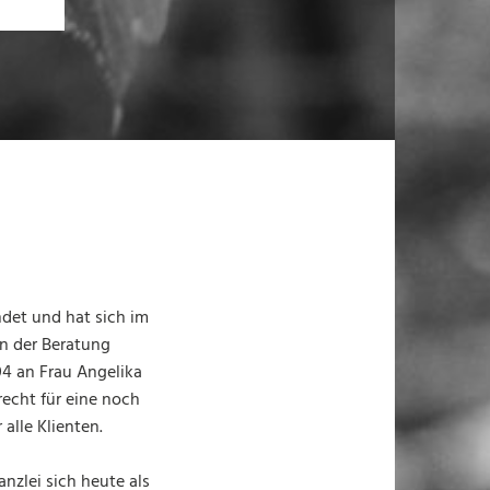
ndet und hat sich im
in der Beratung
04 an Frau Angelika
recht für eine noch
alle Klienten.
zlei sich heute als