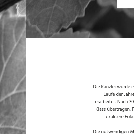
Die Kanzlei wurde e
Laufe der Jahr
erarbeitet. Nach 3
Klass übertragen. 
exaktere Foku
Die notwendigen Mo