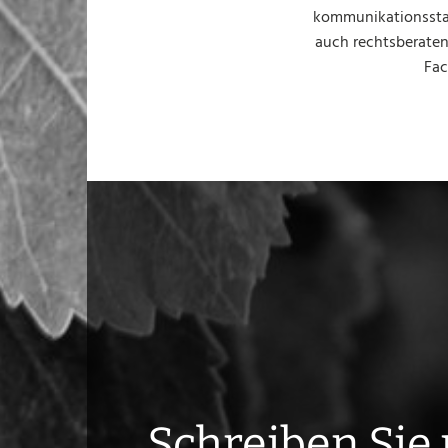
kommunikationsstar
auch rechtsberaten
Fac
Schreiben Sie