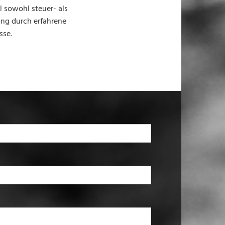
 sowohl steuer- als
ung durch erfahrene
sse.