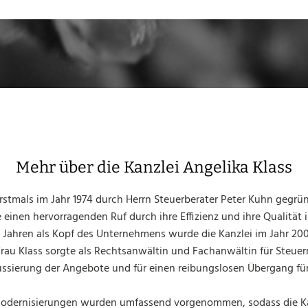
Mehr über die Kanzlei Angelika Klass
rstmals im Jahr 1974 durch Herrn Steuerberater Peter Kuhn gegrü
e einen hervorragenden Ruf durch ihre Effizienz und ihre Qualität 
0 Jahren als Kopf des Unternehmens wurde die Kanzlei im Jahr 20
Frau Klass sorgte als Rechtsanwältin und Fachanwältin für Steuer
ssierung der Angebote und für einen reibungslosen Übergang für 
dernisierungen wurden umfassend vorgenommen, sodass die Kan