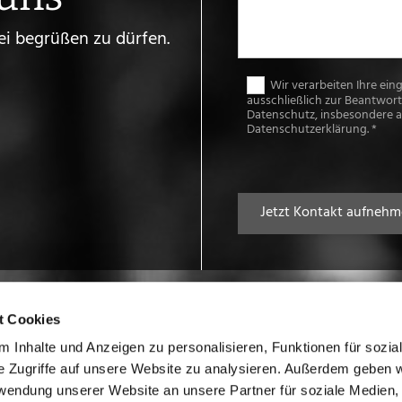
ei begrüßen zu dürfen.
Wir verarbeiten Ihre e
ausschließlich zur Beantwor
Datenschutz, insbesondere au
Datenschutzerklärung. *
t Cookies
 Inhalte und Anzeigen zu personalisieren, Funktionen für sozia
e Zugriffe auf unsere Website zu analysieren. Außerdem geben w
rwendung unserer Website an unsere Partner für soziale Medien
Kontakt
Informationsp